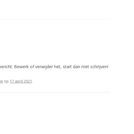
ericht. Bewerk of verwijder het, start dan met schrijven!
ie
op
17 april 2021
.